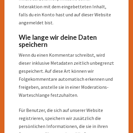
Interaktion mit dem eingebetteten Inhalt,
falls du ein Konto hast und auf dieser Website
angemeldet bist.
Wie lange wir deine Daten
speichern
Wenn du einen Kommentar schreibst, wird
dieser inklusive Metadaten zeitlich unbegrenzt
gespeichert. Auf diese Art können wir
Folgekommentare automatisch erkennen und
freigeben, anstelle sie in einer Moderations-
Warteschlange festzuhalten.
Für Benutzer, die sich auf unserer Website
registrieren, speichern wir zusätzlich die
persönlichen Informationen, die sie in ihren