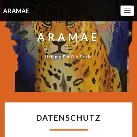
ARAMAE
Togg
Navi
ARAMAE
Heilung Für Die Seele
DATENSCHUTZ
DATENSCHUTZ