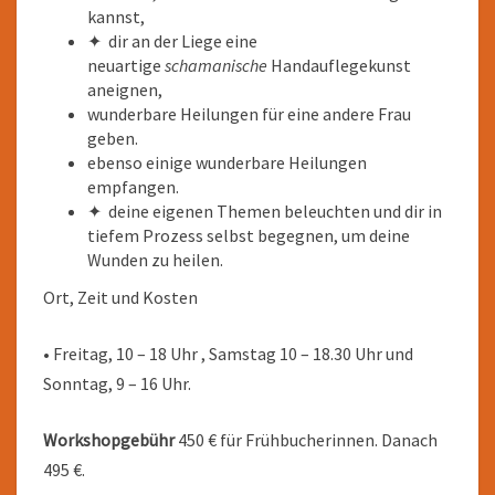
kannst,
✦ dir an der Liege eine
neuartige
schamanische
Handauflegekunst
aneignen,
wunderbare Heilungen für eine andere Frau
geben.
ebenso einige wunderbare Heilungen
empfangen.
✦ deine eigenen Themen beleuchten und dir in
tiefem Prozess selbst begegnen, um deine
Wunden zu heilen.
Ort, Zeit und Kosten
• Freitag, 10 – 18 Uhr , Samstag 10 – 18.30 Uhr und
Sonntag, 9 – 16 Uhr.
Workshopgebühr
450 € für Frühbucherinnen. Danach
495 €.