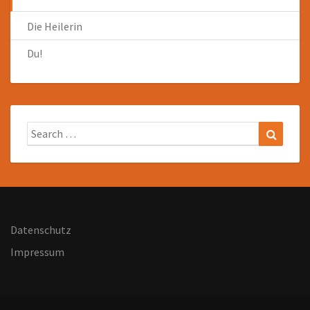
Die Heilerin
Du!
Search
Search
for:
Datenschutz
Impressum