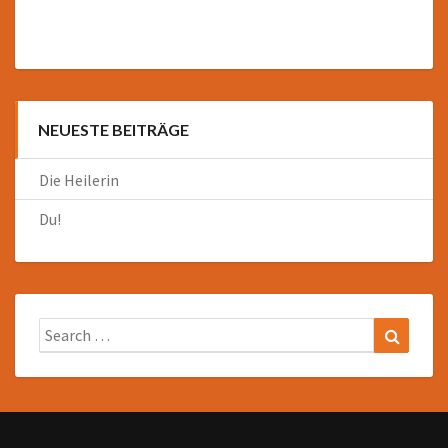
NEUESTE BEITRÄGE
Die Heilerin
Du!
Search
Search
for: