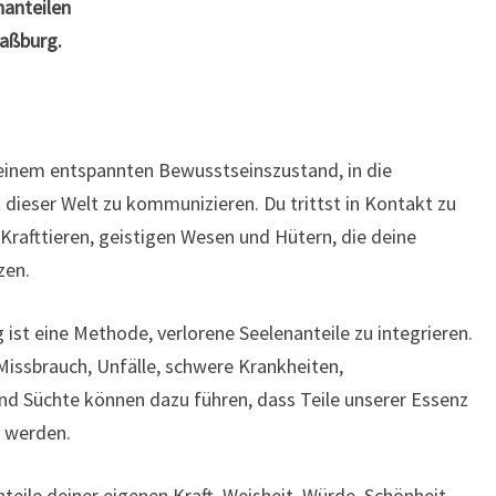
anteilen
raßburg.
einem entspannten Bewusstseinszustand, in die
 dieser Welt zu kommunizieren. Du trittst in Kontakt zu
Krafttieren, geistigen Wesen und Hütern, die deine
zen.
 ist eine Methode, verlorene Seelenanteile zu integrieren.
Missbrauch, Unfälle, schwere Krankheiten,
nd Süchte können dazu führen, dass Teile unserer Essenz
n werden.
teile deiner eigenen Kraft, Weisheit, Würde, Schönheit,