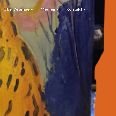
Über Aramae
Medien
Kontakt