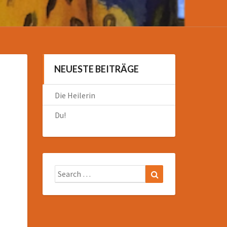
NEUESTE BEITRÄGE
Die Heilerin
Du!
Search
Search
for: