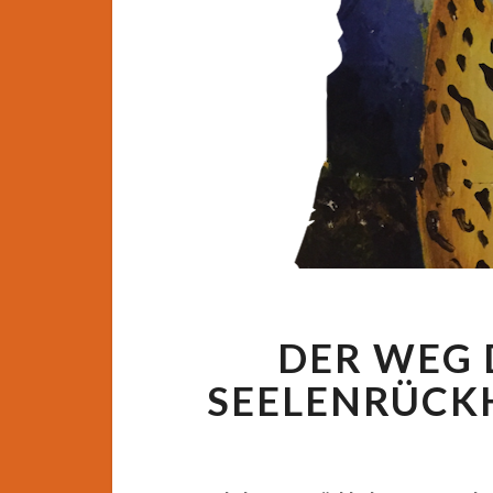
DER WEG 
SEELENRÜCK