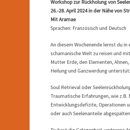
Workshop zur Rückholung von Seelen
26.-28. April 2024 in der Nähe von St
Mit Aramae
Sprachen: Französisch und Deutsch
An diesem Wochenende lernst du in 
schamanische Welt zu reisen und mit
Mutter Erde, den Elementen, Ahnen, 
Heilung und Ganzwerdung unterstüt
Soul Retrieval oder Seelenrückholung
Traumatische Erfahrungen, wie z.B. 
Entwicklungsdefizite, Operationen u
oder auch Seelenanteile abgespalte
Du hast die Gelegenheit, verlorene An