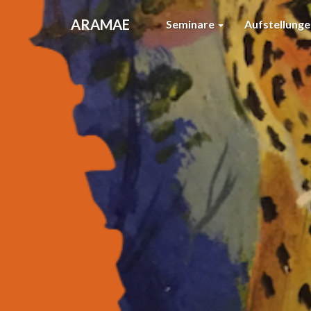
ARAMAE
Seminare
Aufstellunge